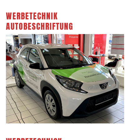
WERBETECHNIK
AUTOBESCHRIFTUNG