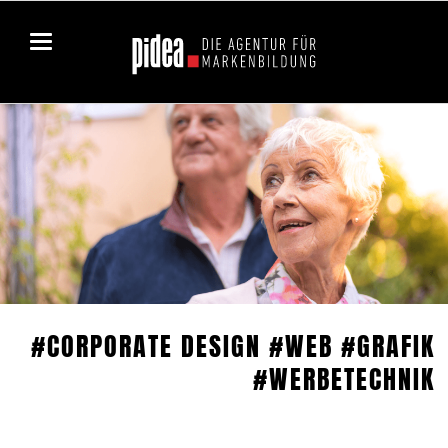
#CORPORATE DESIGN #WEB #GRAFIK
#WERBETECHNIK