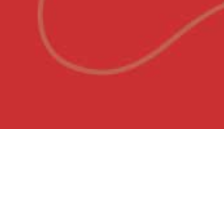
ZURÜCK