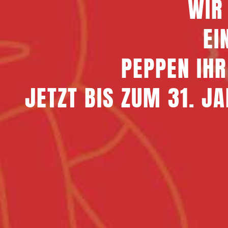
WIR
EI
PEPPEN IHR
JETZT BIS ZUM 31. 