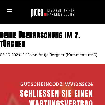
DEINE ÜBERRASCHUNG IM 7.
TÜRCHEN
06-10-2024 11:41
von Antje Bergner (Kommentare: 0)
GUTSCHEINCODE: WV10%2024
SCHLIESSEN SIE EINEN W
ARTUNGSVERTRAG